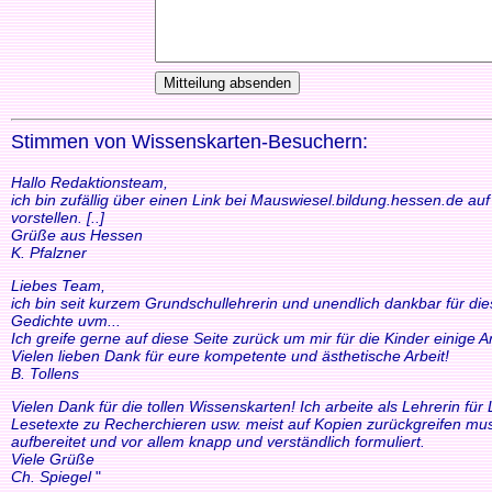
Stimmen von Wissenskarten-Besuchern:
Hallo Redaktionsteam,
ich bin zufällig über einen Link bei Mauswiesel.bildung.hessen.de a
vorstellen. [..]
Grüße aus Hessen
K. Pfalzner
Liebes Team,
ich bin seit kurzem Grundschullehrerin und unendlich dankbar für di
Gedichte uvm...
Ich greife gerne auf diese Seite zurück um mir für die Kinder einige
Vielen lieben Dank für eure kompetente und ästhetische Arbeit!
B. Tollens
Vielen Dank für die tollen Wissenskarten! Ich arbeite als Lehrerin f
Lesetexte zu Recherchieren usw. meist auf Kopien zurückgreifen mus
aufbereitet und vor allem knapp und verständlich formuliert.
Viele Grüße
Ch. Spiegel
"