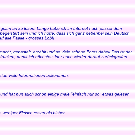
 langsam an zu lesen. Lange habe ich im Internet nach passendem
 begeistert sein und ich hoffe, dass sich ganz nebenbei sein Deutsch
f alle Faelle - grosses Lob!!
acht, gebastelt, erzählt und so viele schöne Fotos dabei! Das ist der
sdrucken, damit ich nächstes Jahr auch wieder darauf zurückgreifen
statt viele Informationen bekommen.
ule und hat nun auch schon einige male "einfach nur so" etwas gelesen
 weniger Fleisch essen als bisher.