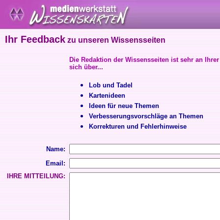
Ihr Feedback
zu unseren Wissensseiten
Die Redaktion der Wissensseiten ist sehr an Ihrer
sich über...
Lob und Tadel
Kartenideen
Ideen für neue Themen
Verbesserungsvorschläge an Themen
Korrekturen und Fehlerhinweise
Name:
Email:
IHRE MITTEILUNG: