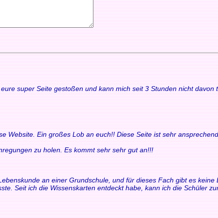
uf eure super Seite gestoßen und kann mich seit 3 Stunden nicht davon
ese Website. Ein großes Lob an euch!! Diese Seite ist sehr ansprechend
 Anregungen zu holen. Es kommt sehr sehr gut an!!!
ür Lebenskunde an einer Grundschule, und für dieses Fach gibt es keine 
ste. Seit ich die Wissenskarten entdeckt habe, kann ich die Schüler 