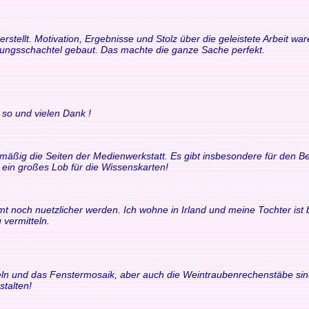
rstellt. Motivation, Ergebnisse und Stolz über die geleistete Arbeit 
rungsschachtel gebaut. Das machte die ganze Sache perfekt.
 so und vielen Dank !
elmäßig die Seiten der Medienwerkstatt. Es gibt insbesondere für den
t ein großes Lob für die Wissenskarten!
t noch nuetzlicher werden. Ich wohne in Irland und meine Tochter ist bili
 vermitteln.
chteln und das Fenstermosaik, aber auch die Weintraubenrechenstäbe si
stalten!