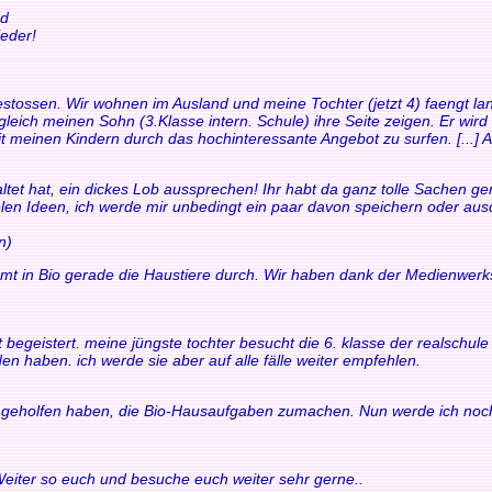
nd
eder!
t gestossen. Wir wohnen im Ausland und meine Tochter (jetzt 4) faengt
leich meinen Sohn (3.Klasse intern. Schule) ihre Seite zeigen. Er wird
it meinen Kindern durch das hochinteressante Angebot zu surfen. [...] Au
ltet hat, ein dickes Lob aussprechen! Ihr habt da ganz tolle Sachen gem
ielen Ideen, ich werde mir unbedingt ein paar davon speichern oder au
n)
mt in Bio gerade die Haustiere durch. Wir haben dank der Medienwerk
fort begeistert. meine jüngste tochter besucht die 6. klasse der realsch
en haben. ich werde sie aber auf alle fälle weiter empfehlen.
ir geholfen haben, die Bio-Hausaufgaben zumachen. Nun werde ich noch
 Weiter so euch und besuche euch weiter sehr gerne..