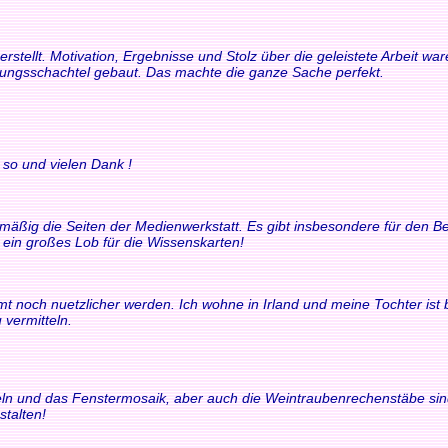
rstellt. Motivation, Ergebnisse und Stolz über die geleistete Arbeit 
rungsschachtel gebaut. Das machte die ganze Sache perfekt.
 so und vielen Dank !
elmäßig die Seiten der Medienwerkstatt. Es gibt insbesondere für den
t ein großes Lob für die Wissenskarten!
t noch nuetzlicher werden. Ich wohne in Irland und meine Tochter ist bili
 vermitteln.
chteln und das Fenstermosaik, aber auch die Weintraubenrechenstäbe si
stalten!