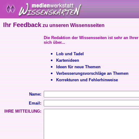
Ihr Feedback
zu unseren Wissensseiten
Die Redaktion der Wissensseiten ist sehr an Ihrer
sich über...
Lob und Tadel
Kartenideen
Ideen für neue Themen
Verbesserungsvorschläge an Themen
Korrekturen und Fehlerhinweise
Name:
Email:
IHRE MITTEILUNG: