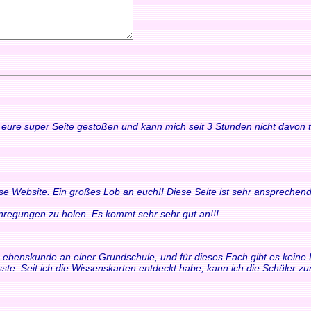
uf eure super Seite gestoßen und kann mich seit 3 Stunden nicht davon
ese Website. Ein großes Lob an euch!! Diese Seite ist sehr ansprechend
 Anregungen zu holen. Es kommt sehr sehr gut an!!!
ür Lebenskunde an einer Grundschule, und für dieses Fach gibt es keine 
ste. Seit ich die Wissenskarten entdeckt habe, kann ich die Schüler 