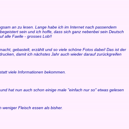
 langsam an zu lesen. Lange habe ich im Internet nach passendem
 begeistert sein und ich hoffe, dass sich ganz nebenbei sein Deutsch
f alle Faelle - grosses Lob!!
acht, gebastelt, erzählt und so viele schöne Fotos dabei! Das ist der
sdrucken, damit ich nächstes Jahr auch wieder darauf zurückgreifen
statt viele Informationen bekommen.
ule und hat nun auch schon einige male "einfach nur so" etwas gelesen
 weniger Fleisch essen als bisher.