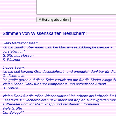
Stimmen von Wissenskarten-Besuchern:
Hallo Redaktionsteam,
ich bin zufällig über einen Link bei Mauswiesel.bildung.hessen.de a
vorstellen. [..]
Grüße aus Hessen
K. Pfalzner
Liebes Team,
ich bin seit kurzem Grundschullehrerin und unendlich dankbar für di
Gedichte uvm...
Ich greife gerne auf diese Seite zurück um mir für die Kinder einige
Vielen lieben Dank für eure kompetente und ästhetische Arbeit!
B. Tollens
Vielen Dank für die tollen Wissenskarten! Ich arbeite als Lehrerin f
Lesetexte zu Recherchieren usw. meist auf Kopien zurückgreifen mus
aufbereitet und vor allem knapp und verständlich formuliert.
Viele Grüße
Ch. Spiegel
"