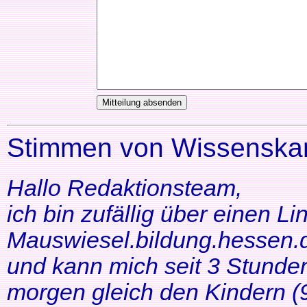
Stimmen von Wissenskar
Hallo Redaktionsteam,
ich bin zufällig über einen Li
Mauswiesel.bildung.hessen.d
und kann mich seit 3 Stunde
morgen gleich den Kindern (9+1