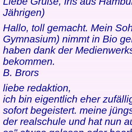
Liebe Grüße, Iris aus Hambur
Jährigen)
Hallo, toll gemacht. Mein So
Gymnasium) nimmt in Bio ger
haben dank der Medienwerkst
bekommen.
B. Brors
liebe redaktion,
ich bin eigentlich eher zufäll
sofort begeistert. meine jüng
der realschule und hat nun a