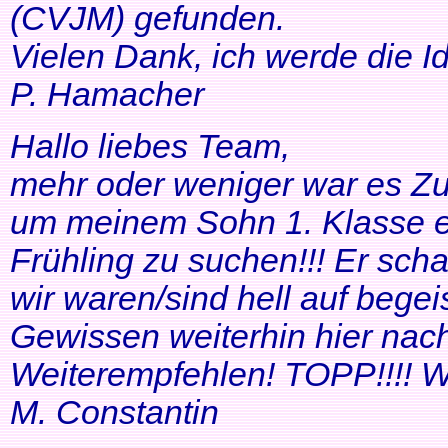
(CVJM) gefunden.
Vielen Dank, ich werde die I
P. Hamacher
Hallo liebes Team,
mehr oder weniger war es Zuf
um meinem Sohn 1. Klasse ei
Frühling zu suchen!!! Er scha
wir waren/sind hell auf bege
Gewissen weiterhin hier nac
Weiterempfehlen! TOPP!!!! Wei
M. Constantin