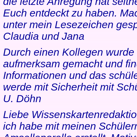
die letzte Anregung hat seithe
Euch entdeckt zu haben. Mac
unter mein Lesezeichen gesp
Claudia und Jana
Durch einen Kollegen wurde ic
aufmerksam gemacht und find
Informationen und das schüle
werde mit Sicherheit mit Schü
U. Döhn
Liebe Wissenskartenredaktio
ich habe mit meinen Schüler