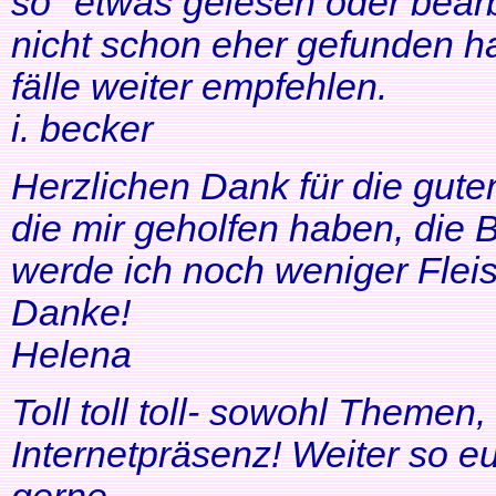
so" etwas gelesen oder bearb
nicht schon eher gefunden ha
fälle weiter empfehlen.
i. becker
Herzlichen Dank für die gute
die mir geholfen haben, di
werde ich noch weniger Fleis
Danke!
Helena
Toll toll toll- sowohl Themen
Internetpräsenz! Weiter so 