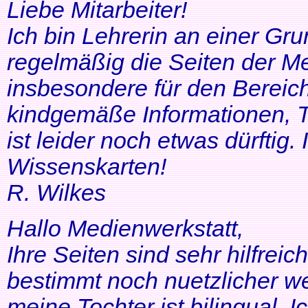
Liebe Mitarbeiter!
Ich bin Lehrerin an einer Gr
regelmäßig die Seiten der Me
insbesondere für den Bereic
kindgemäße Informationen, T
ist leider noch etwas dürftig
Wissenskarten!
R. Wilkes
Hallo Medienwerkstatt,
Ihre Seiten sind sehr hilfrei
bestimmt noch nuetzlicher we
meine Tochter ist bilingual. Ich