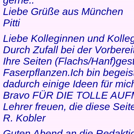
gerne..
Liebe Grüße aus München
Pitti
Liebe Kolleginnen und Kolle
Durch Zufall bei der Vorbere
Ihre Seiten (Flachs/Hanf)ge
Faserpflanzen.Ich bin begeis
dadurch einige Ideen für mi
Bravo FÜR DIE TOLLE AUF
Lehrer freuen, die diese Seit
R. Kobler
Guten Abend an die Redakti