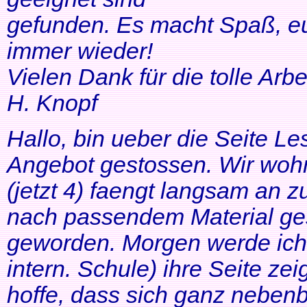
gefunden. Es macht Spaß, eu
immer wieder!
Vielen Dank für die tolle Arbei
H. Knopf
Hallo, bin ueber die Seite Les
Angebot gestossen. Wir woh
(jetzt 4) faengt langsam an z
nach passendem Material ges
geworden. Morgen werde ich
intern. Schule) ihre Seite zei
hoffe, dass sich ganz neben