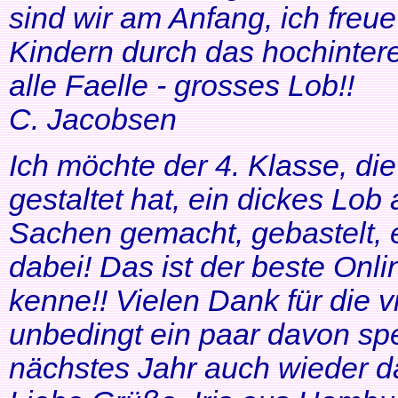
sind wir am Anfang, ich freue
Kindern durch das hochinteres
alle Faelle - grosses Lob!!
C. Jacobsen
Ich möchte der 4. Klasse, di
gestaltet hat, ein dickes Lob
Sachen gemacht, gebastelt, e
dabei! Das ist der beste Onl
kenne!! Vielen Dank für die v
unbedingt ein paar davon sp
nächstes Jahr auch wieder d