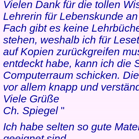
Vielen Dank für die tollen Wi
Lehrerin für Lebenskunde an 
Fach gibt es keine Lehrbüche
stehen, weshalb ich für Lese
auf Kopien zurückgreifen mus
entdeckt habe, kann ich die
Computerraum schicken. Die 
vor allem knapp und verständl
Viele Grüße
Ch. Spiegel
"
Ich habe selten so gute Mater
geeignet sind