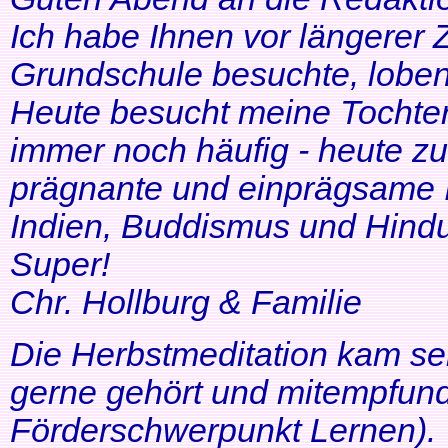
Ich habe Ihnen vor längerer Z
Grundschule besuchte, lobe
Heute besucht meine Tochter 
immer noch häufig - heute zu
prägnante und einprägsame In
Indien, Buddismus und Hindu
Super!
Chr. Hollburg & Familie
Die Herbstmeditation kam seh
gerne gehört und mitempfund
Förderschwerpunkt Lernen).