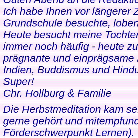
Ich habe Ihnen vor längerer Z
Grundschule besuchte, lobe
Heute besucht meine Tochter 
immer noch häufig - heute zu
prägnante und einprägsame In
Indien, Buddismus und Hindu
Super!
Chr. Hollburg & Familie
Die Herbstmeditation kam seh
gerne gehört und mitempfund
Förderschwerpunkt Lernen).