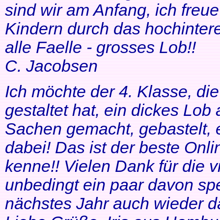
sind wir am Anfang, ich freue
Kindern durch das hochinteres
alle Faelle - grosses Lob!!
C. Jacobsen
Ich möchte der 4. Klasse, di
gestaltet hat, ein dickes Lob
Sachen gemacht, gebastelt, e
dabei! Das ist der beste Onl
kenne!! Vielen Dank für die v
unbedingt ein paar davon sp
nächstes Jahr auch wieder d