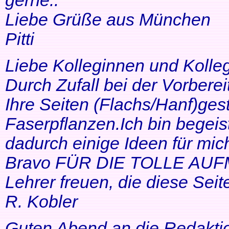
gerne..
Liebe Grüße aus München
Pitti
Liebe Kolleginnen und Kolle
Durch Zufall bei der Vorbere
Ihre Seiten (Flachs/Hanf)ge
Faserpflanzen.Ich bin begeis
dadurch einige Ideen für mi
Bravo FÜR DIE TOLLE AUF
Lehrer freuen, die diese Seit
R. Kobler
Guten Abend an die Redakti