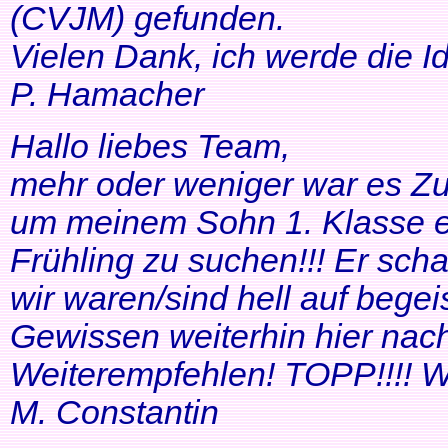
(CVJM) gefunden.
Vielen Dank, ich werde die I
P. Hamacher
Hallo liebes Team,
mehr oder weniger war es Zuf
um meinem Sohn 1. Klasse ei
Frühling zu suchen!!! Er scha
wir waren/sind hell auf bege
Gewissen weiterhin hier nac
Weiterempfehlen! TOPP!!!! Wei
M. Constantin