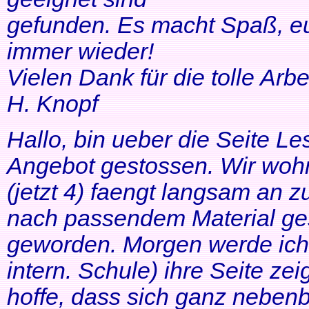
gefunden. Es macht Spaß, eu
immer wieder!
Vielen Dank für die tolle Arbei
H. Knopf
Hallo, bin ueber die Seite Les
Angebot gestossen. Wir woh
(jetzt 4) faengt langsam an z
nach passendem Material ges
geworden. Morgen werde ich
intern. Schule) ihre Seite zei
hoffe, dass sich ganz neben