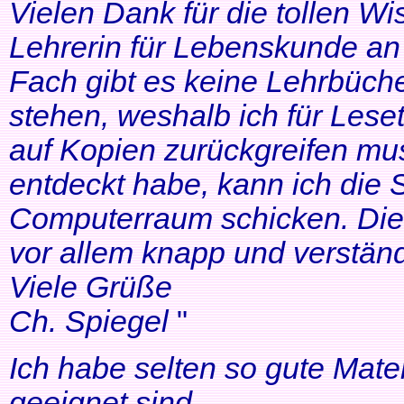
Vielen Dank für die tollen Wi
Lehrerin für Lebenskunde an 
Fach gibt es keine Lehrbüche
stehen, weshalb ich für Lese
auf Kopien zurückgreifen mus
entdeckt habe, kann ich die
Computerraum schicken. Die 
vor allem knapp und verständl
Viele Grüße
Ch. Spiegel
"
Ich habe selten so gute Mater
geeignet sind