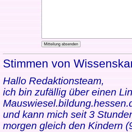
Stimmen von Wissenskar
Hallo Redaktionsteam,
ich bin zufällig über einen Li
Mauswiesel.bildung.hessen.d
und kann mich seit 3 Stunde
morgen gleich den Kindern (9+1