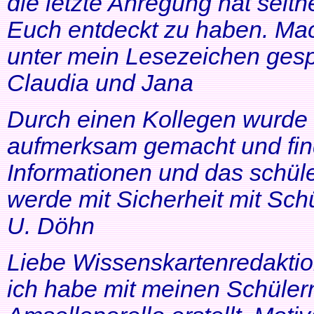
die letzte Anregung hat seithe
Euch entdeckt zu haben. Mac
unter mein Lesezeichen gesp
Claudia und Jana
Durch einen Kollegen wurde ic
aufmerksam gemacht und find
Informationen und das schüle
werde mit Sicherheit mit Schü
U. Döhn
Liebe Wissenskartenredaktio
ich habe mit meinen Schüler