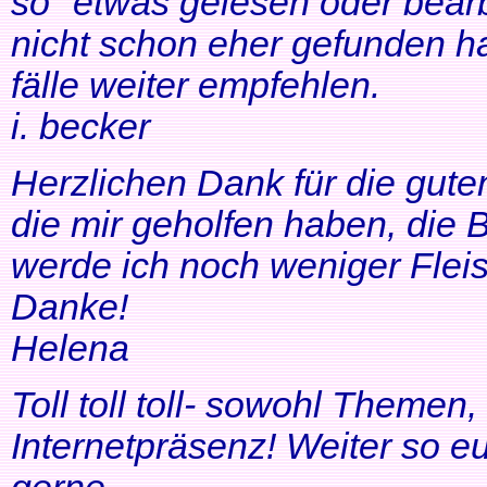
so" etwas gelesen oder bearb
nicht schon eher gefunden ha
fälle weiter empfehlen.
i. becker
Herzlichen Dank für die gute
die mir geholfen haben, di
werde ich noch weniger Fleis
Danke!
Helena
Toll toll toll- sowohl Themen
Internetpräsenz! Weiter so 