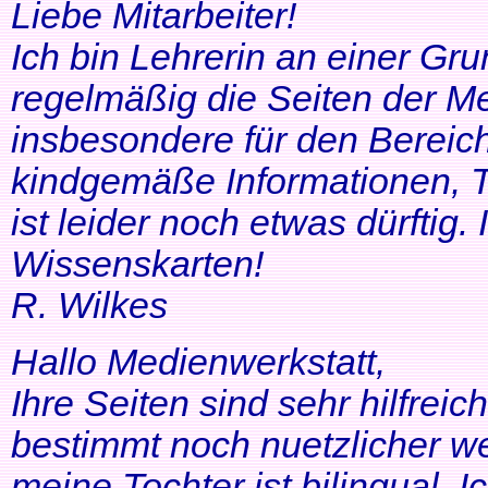
Liebe Mitarbeiter!
Ich bin Lehrerin an einer Gr
regelmäßig die Seiten der Me
insbesondere für den Bereic
kindgemäße Informationen, T
ist leider noch etwas dürftig
Wissenskarten!
R. Wilkes
Hallo Medienwerkstatt,
Ihre Seiten sind sehr hilfrei
bestimmt noch nuetzlicher we
meine Tochter ist bilingual. Ich