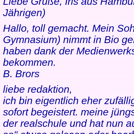
Liebe Grüße, Iris aus Hambur
Jährigen)
Hallo, toll gemacht. Mein So
Gymnasium) nimmt in Bio ger
haben dank der Medienwerkst
bekommen.
B. Brors
liebe redaktion,
ich bin eigentlich eher zufäll
sofort begeistert. meine jüng
der realschule und hat nun a