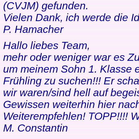
(CVJM) gefunden.
Vielen Dank, ich werde die I
P. Hamacher
Hallo liebes Team,
mehr oder weniger war es Zuf
um meinem Sohn 1. Klasse ei
Frühling zu suchen!!! Er scha
wir waren/sind hell auf bege
Gewissen weiterhin hier nac
Weiterempfehlen! TOPP!!!! Wei
M. Constantin