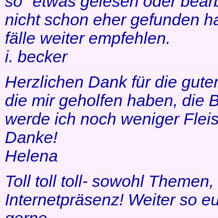
so" etwas gelesen oder bearb
nicht schon eher gefunden ha
fälle weiter empfehlen.
i. becker
Herzlichen Dank für die gute
die mir geholfen haben, di
werde ich noch weniger Fleis
Danke!
Helena
Toll toll toll- sowohl Themen
Internetpräsenz! Weiter so 