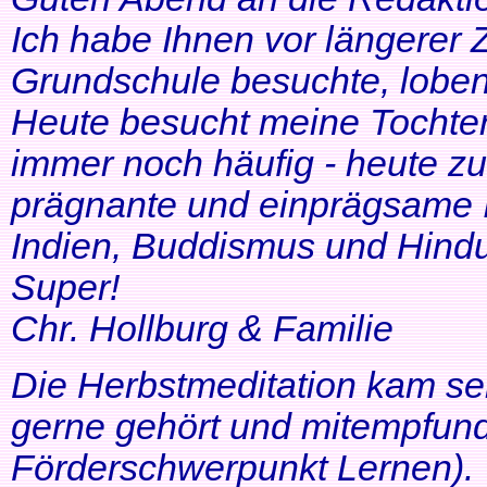
Ich habe Ihnen vor längerer Z
Grundschule besuchte, lobe
Heute besucht meine Tochter 
immer noch häufig - heute zu
prägnante und einprägsame In
Indien, Buddismus und Hindu
Super!
Chr. Hollburg & Familie
Die Herbstmeditation kam seh
gerne gehört und mitempfund
Förderschwerpunkt Lernen).