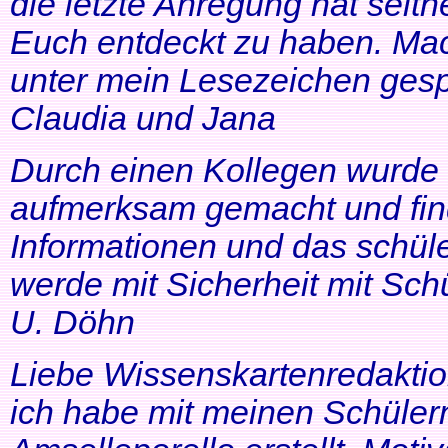
die letzte Anregung hat seithe
Euch entdeckt zu haben. Mac
unter mein Lesezeichen gesp
Claudia und Jana
Durch einen Kollegen wurde ic
aufmerksam gemacht und find
Informationen und das schüle
werde mit Sicherheit mit Schü
U. Döhn
Liebe Wissenskartenredaktio
ich habe mit meinen Schüler