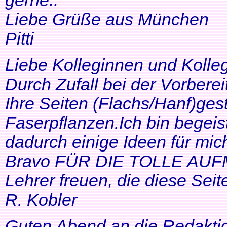
gerne..
Liebe Grüße aus München
Pitti
Liebe Kolleginnen und Kolle
Durch Zufall bei der Vorbere
Ihre Seiten (Flachs/Hanf)ge
Faserpflanzen.Ich bin begeis
dadurch einige Ideen für mi
Bravo FÜR DIE TOLLE AUF
Lehrer freuen, die diese Seit
R. Kobler
Guten Abend an die Redakti