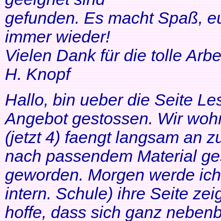
gefunden. Es macht Spaß, eu
immer wieder!
Vielen Dank für die tolle Arbei
H. Knopf
Hallo, bin ueber die Seite Les
Angebot gestossen. Wir woh
(jetzt 4) faengt langsam an z
nach passendem Material ges
geworden. Morgen werde ich
intern. Schule) ihre Seite zei
hoffe, dass sich ganz neben