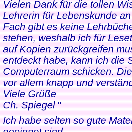
Vielen Dank für die tollen Wi
Lehrerin für Lebenskunde an 
Fach gibt es keine Lehrbüche
stehen, weshalb ich für Lese
auf Kopien zurückgreifen mus
entdeckt habe, kann ich die
Computerraum schicken. Die 
vor allem knapp und verständl
Viele Grüße
Ch. Spiegel
"
Ich habe selten so gute Mater
geeignet sind