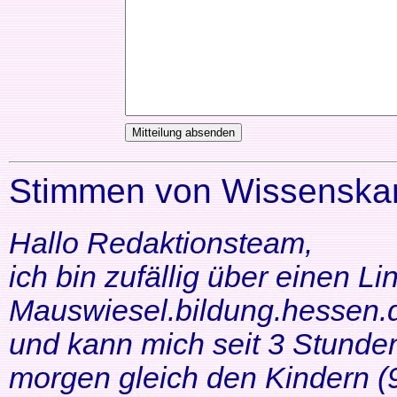
Stimmen von Wissenskar
Hallo Redaktionsteam,
ich bin zufällig über einen Li
Mauswiesel.bildung.hessen.d
und kann mich seit 3 Stunde
morgen gleich den Kindern (9+1