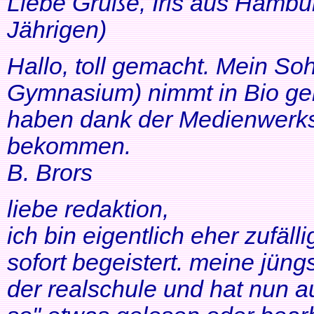
Liebe Grüße, Iris aus Hambur
Jährigen)
Hallo, toll gemacht. Mein So
Gymnasium) nimmt in Bio ger
haben dank der Medienwerkst
bekommen.
B. Brors
liebe redaktion,
ich bin eigentlich eher zufäll
sofort begeistert. meine jüng
der realschule und hat nun a