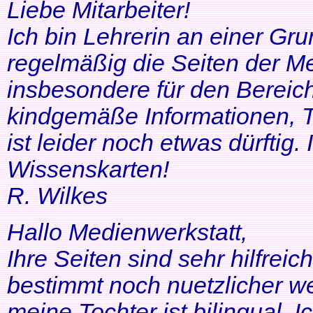
Liebe Mitarbeiter!
Ich bin Lehrerin an einer Gr
regelmäßig die Seiten der Me
insbesondere für den Bereic
kindgemäße Informationen, T
ist leider noch etwas dürftig
Wissenskarten!
R. Wilkes
Hallo Medienwerkstatt,
Ihre Seiten sind sehr hilfrei
bestimmt noch nuetzlicher we
meine Tochter ist bilingual. Ich