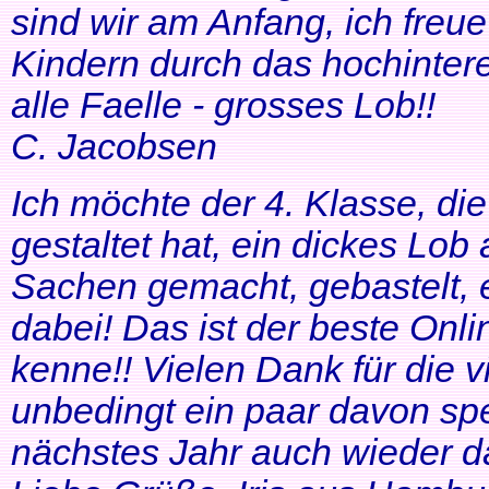
sind wir am Anfang, ich freue
Kindern durch das hochinteres
alle Faelle - grosses Lob!!
C. Jacobsen
Ich möchte der 4. Klasse, di
gestaltet hat, ein dickes Lob
Sachen gemacht, gebastelt, e
dabei! Das ist der beste Onl
kenne!! Vielen Dank für die v
unbedingt ein paar davon sp
nächstes Jahr auch wieder d