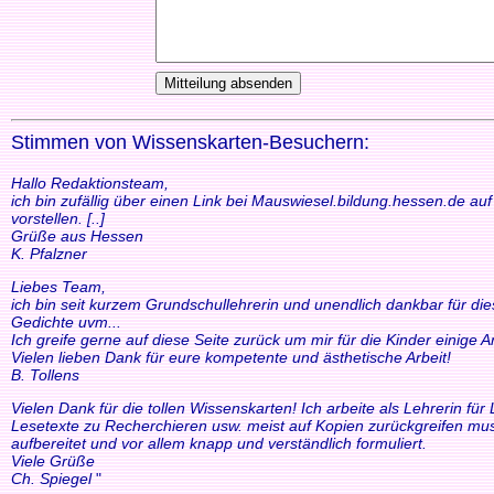
Stimmen von Wissenskarten-Besuchern:
Hallo Redaktionsteam,
ich bin zufällig über einen Link bei Mauswiesel.bildung.hessen.de a
vorstellen. [..]
Grüße aus Hessen
K. Pfalzner
Liebes Team,
ich bin seit kurzem Grundschullehrerin und unendlich dankbar für di
Gedichte uvm...
Ich greife gerne auf diese Seite zurück um mir für die Kinder einige
Vielen lieben Dank für eure kompetente und ästhetische Arbeit!
B. Tollens
Vielen Dank für die tollen Wissenskarten! Ich arbeite als Lehrerin f
Lesetexte zu Recherchieren usw. meist auf Kopien zurückgreifen mus
aufbereitet und vor allem knapp und verständlich formuliert.
Viele Grüße
Ch. Spiegel
"