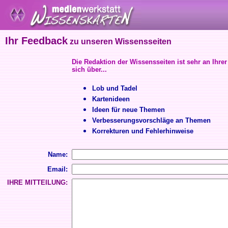
Ihr Feedback
zu unseren Wissensseiten
Die Redaktion der Wissensseiten ist sehr an Ihrer
sich über...
Lob und Tadel
Kartenideen
Ideen für neue Themen
Verbesserungsvorschläge an Themen
Korrekturen und Fehlerhinweise
Name:
Email:
IHRE MITTEILUNG: