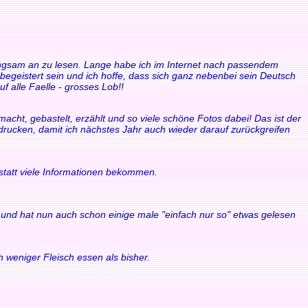
 langsam an zu lesen. Lange habe ich im Internet nach passendem
 begeistert sein und ich hoffe, dass sich ganz nebenbei sein Deutsch
f alle Faelle - grosses Lob!!
acht, gebastelt, erzählt und so viele schöne Fotos dabei! Das ist der
sdrucken, damit ich nächstes Jahr auch wieder darauf zurückgreifen
statt viele Informationen bekommen.
ule und hat nun auch schon einige male "einfach nur so" etwas gelesen
 weniger Fleisch essen als bisher.