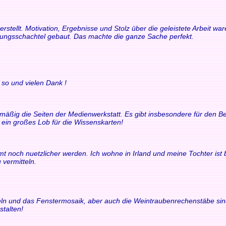
rstellt. Motivation, Ergebnisse und Stolz über die geleistete Arbeit 
rungsschachtel gebaut. Das machte die ganze Sache perfekt.
 so und vielen Dank !
elmäßig die Seiten der Medienwerkstatt. Es gibt insbesondere für den
t ein großes Lob für die Wissenskarten!
t noch nuetzlicher werden. Ich wohne in Irland und meine Tochter ist bili
 vermitteln.
chteln und das Fenstermosaik, aber auch die Weintraubenrechenstäbe si
stalten!