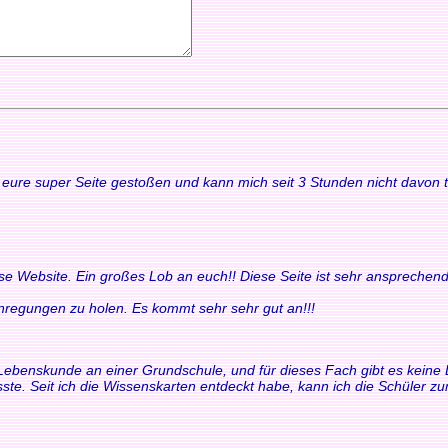
uf eure super Seite gestoßen und kann mich seit 3 Stunden nicht davon
ese Website. Ein großes Lob an euch!! Diese Seite ist sehr ansprechend
 Anregungen zu holen. Es kommt sehr sehr gut an!!!
ür Lebenskunde an einer Grundschule, und für dieses Fach gibt es keine 
ste. Seit ich die Wissenskarten entdeckt habe, kann ich die Schüler 