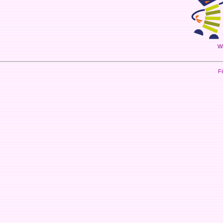
Wi
Fi