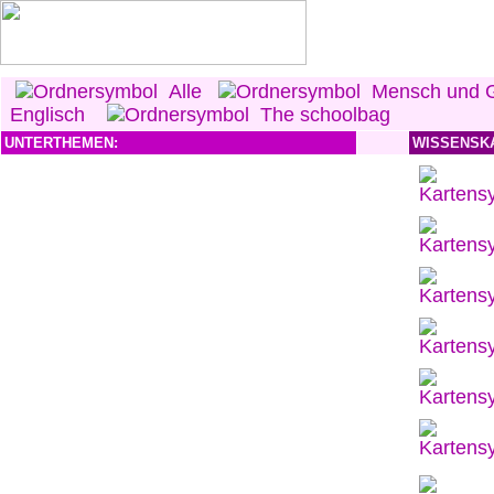
Alle
Mensch und G
Englisch
The schoolbag
UNTERTHEMEN:
WISSENSK