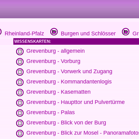
Rheinland-Pfalz
Burgen und Schlösser
Gr
WISSENSKARTEN:
Grevenburg - allgemein
Grevenburg - Vorburg
Grevenburg - Vorwerk und Zugang
Grevenburg - Kommandantenlogis
Grevenburg - Kasematten
Grevenburg - Haupttor und Pulvertürme
Grevenburg - Palas
Grevenburg - Blick von der Burg
Grevenburg - Blick zur Mosel - Panoramafoto