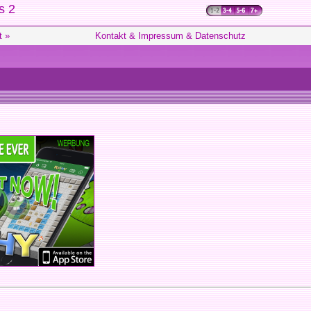
s 2
t »
Kontakt & Impressum & Datenschutz