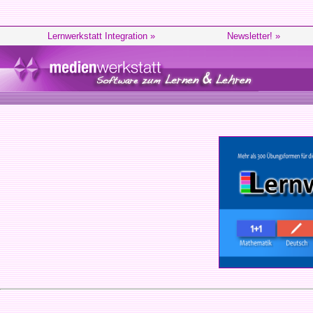
Lernwerkstatt Integration »
Newsletter! »