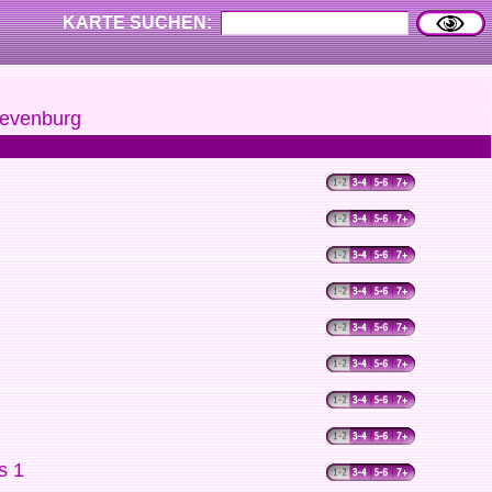
KARTE SUCHEN:
evenburg
s 1