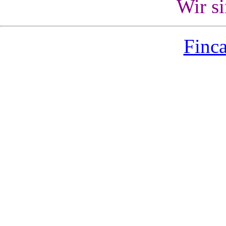
Wir s
Finca