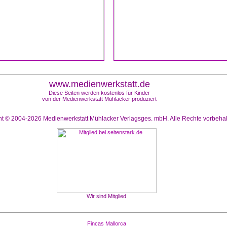
www.medienwerkstatt.de
Diese Seiten werden kostenlos für Kinder
von der Medienwerkstatt Mühlacker produziert
ht © 2004-2026
Medienwerkstatt Mühlacker Verlagsges. mbH. Alle Rechte vorbeha
Wir sind Mitglied
Fincas Mallorca