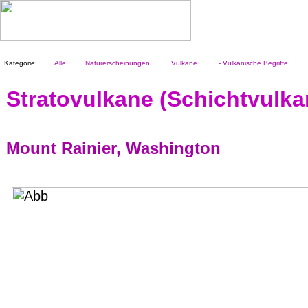
Kategorie:
Alle
Naturerscheinungen
Vulkane
- Vulkanische Begriffe
Stratovulkane (Schichtvulkan
Mount Rainier, Washington