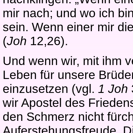
mir nach; und wo ich bi
sein. Wenn einer mir die
(
Joh
12,26).
Und wenn wir, mit ihm ve
Leben für unsere Brüde
einzusetzen (vgl.
1 Joh
wir Apostel des Frieden
den Schmerz nicht fürch
Auferstehungsfreude. D