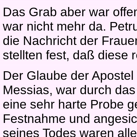
Das Grab aber war offe
war nicht mehr da. Petr
die Nachricht der Fraue
stellten fest, daß diese 
Der Glaube der Apostel
Messias, war durch das
eine sehr harte Probe g
Festnahme und angesich
seines Todes waren all