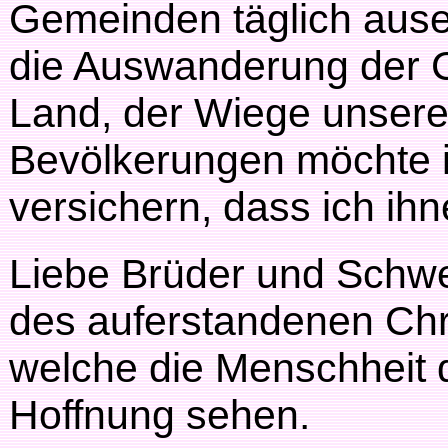
Gemeinden täglich aus
die Auswanderung der C
Land, der Wiege unser
Bevölkerungen möchte i
versichern, dass ich ih
Liebe Brüder und Schw
des auferstandenen Chri
welche die Menschheit 
Hoffnung sehen.