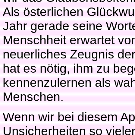
Als österlichen Glückw
Jahr gerade seine Worte
Menschheit erwartet von
neuerliches Zeugnis der
hat es nötig, ihm zu be
kennenzulernen als wa
Menschen.
Wenn wir bei diesem Apo
Unsicherheiten so vieler