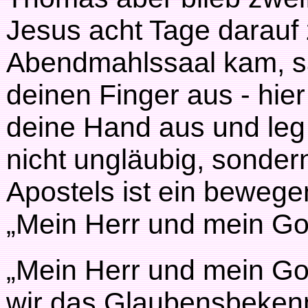
Jesus acht Tage darauf
Abendmahlssaal kam, sa
deinen Finger aus - hie
deine Hand aus und leg 
nicht ungläubig, sonder
Apostels ist ein beweg
„Mein Herr und mein Got
„Mein Herr und mein Go
wir das Glaubensbeken