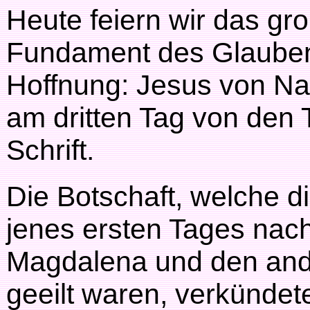
Heute feiern wir das gr
Fundament des Glaubens
Hoffnung: Jesus von Naz
am dritten Tag von den 
Schrift.
Die Botschaft, welche 
jenes ersten Tages nac
Magdalena und den and
geeilt waren, verkündet