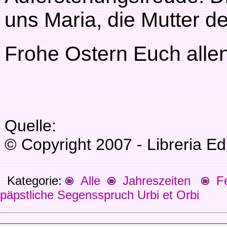
uns Maria, die Mutter d
Frohe Ostern Euch allen
Quelle:
© Copyright 2007 - Libreria Edi
Kategorie:
Alle
Jahreszeiten
Fes
päpstliche Segensspruch Urbi et Orbi