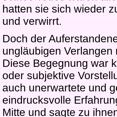
hatten sie sich wieder
und verwirrt.
Doch der Auferstandene
ungläubigen Verlangen 
Diese Begegnung war ke
oder subjektive Vorstell
auch unerwartete und 
eindrucksvolle Erfahrung
Mitte und sagte zu ihnen