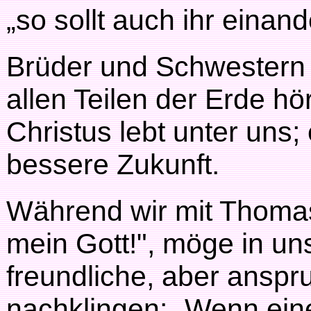
„so sollt auch ihr einand
Brüder und Schwestern i
allen Teilen der Erde hö
Christus lebt unter uns; 
bessere Zukunft.
Während wir mit Thomas
mein Gott!", möge in u
freundliche, aber anspr
nachklingen: „Wenn einer