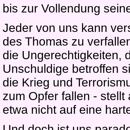
bis zur Vollendung sein
Jeder von uns kann ver
des Thomas zu verfalle
die Ungerechtigkeiten,
Unschuldige betroffen si
die Krieg und Terroris
zum Opfer fallen - stell
etwa nicht auf eine har
Und doch ist uns parad