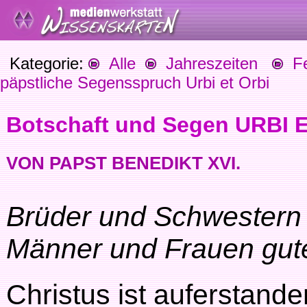
Kategorie:
Alle
Jahreszeiten
Fes
päpstliche Segensspruch Urbi et Orbi
Botschaft und Segen URBI E
VON PAPST BENEDIKT XVI.
Brüder und Schwestern i
Männer und Frauen gute
Christus ist auferstande