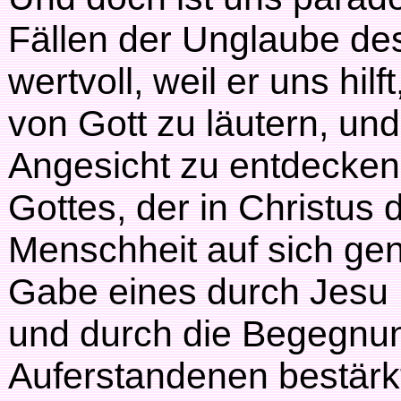
Fällen der Unglaube de
wertvoll, weil er uns hilf
von Gott zu läutern, un
Angesicht zu entdecken
Gottes, der in Christus
Menschheit auf sich ge
Gabe eines durch Jesu 
und durch die Begegnun
Auferstandenen bestär