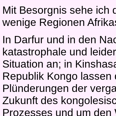
Mit Besorgnis sehe ich d
wenige Regionen Afrika
In Darfur und in den Na
katastrophale und leide
Situation an; in Kinsha
Republik Kongo lassen
Plünderungen der verg
Zukunft des kongolesis
Prozesses und um den 