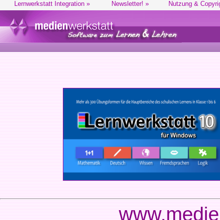
Lernwerkstatt Integration »
Newsletter! »
Nutzung & Copyri
www.medien