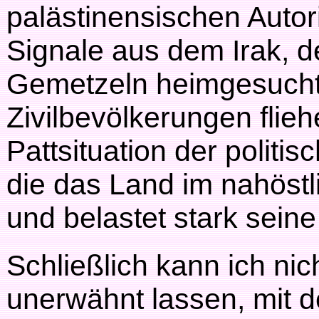
palästinensischen Autori
Signale aus dem Irak, d
Gemetzeln heimgesucht 
Zivilbevölkerungen flie
Pattsituation der politis
die das Land im nahöstl
und belastet stark seine
Schließlich kann ich nic
unerwähnt lassen, mit de