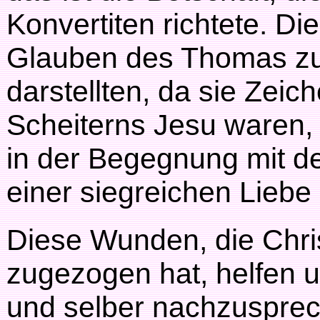
Konvertiten richtete. D
Glauben des Thomas zue
darstellten, da sie Zei
Scheiterns Jesu waren,
in der Begegnung mit 
einer siegreichen Lieb
Diese Wunden, die Chri
zugezogen hat, helfen un
und selber nachzusprec