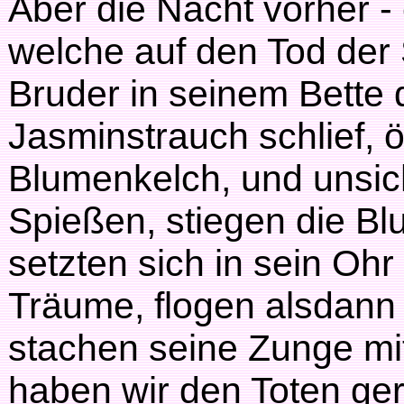
Aber die Nacht vorher - 
welche auf den Tod der S
Bruder in seinem Bette
Jasminstrauch schlief, ö
Blumenkelch, und unsicht
Spießen, stiegen die B
setzten sich in sein Oh
Träume, flogen alsdann
stachen seine Zunge mit
haben wir den Toten ger