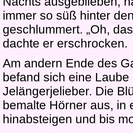
Nachts ausgeblieben, h
immer so süß hinter de
geschlummert. „Oh, das 
dachte er erschrocken.
Am andern Ende des Gar
befand sich eine Laube
Jelängerjelieber. Die B
bemalte Hörner aus, in 
hinabsteigen und bis mo