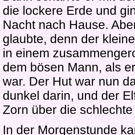
die lockere Erde und gi
Nacht nach Hause. Aber e
glaubte, denn der kleine
in einem zusammengerol
dem bösen Mann, als er 
war. Der Hut war nun da
dunkel darin, und der El
Zorn über die schlechte 
In der Morgenstunde k