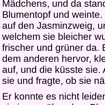
Mädchens, und da stand
Blumentopf und weinte. 
auf den Jasminzweig, u
welchem sie bleicher w
frischer und grüner da. 
dem anderen hervor, kl
auf, und die küsste sie.
sie und fragte, ob sie n
Er konnte es nicht leide