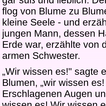
gar süß und lieblich. Der
flog von Blume zu Blume
kleine Seele - und erzä
jungen Mann, dessen Ha
Erde war, erzählte von
armen Schwester.
„Wir wissen es!" sagte 
Blumen, „wir wissen es!
Erschlagenen Augen un
wissen es! Wir wissen e