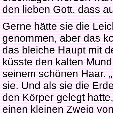
den lieben Gott, dass a
Gerne hätte sie die Lei
genommen, aber das kon
das bleiche Haupt mit 
küsste den kalten Mund 
seinem schönen Haar. „D
sie. Und als sie die Erde
den Körper gelegt hatte
einen kleinen Zweig vo