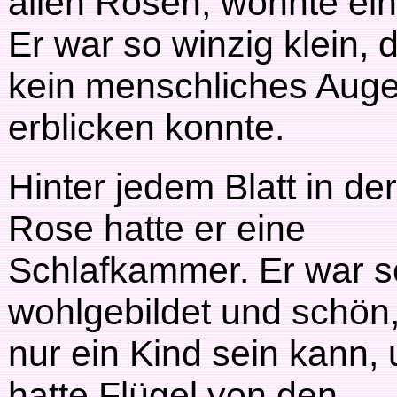
allen Rosen, wohnte ein 
Er war so winzig klein, 
kein menschliches Auge
erblicken konnte.
Hinter jedem Blatt in der
Rose hatte er eine
Schlafkammer. Er war s
wohlgebildet und schön,
nur ein Kind sein kann,
hatte Flügel von den