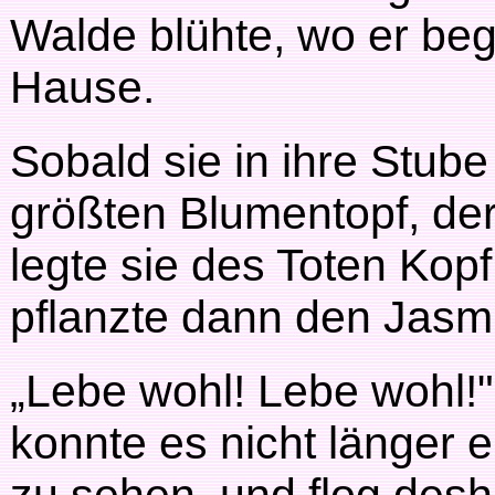
Walde blühte, wo er beg
Hause.
Sobald sie in ihre Stube
größten Blumentopf, der
legte sie des Toten Kopf
pflanzte dann den Jasmi
„Lebe wohl! Lebe wohl!" f
konnte es nicht länger 