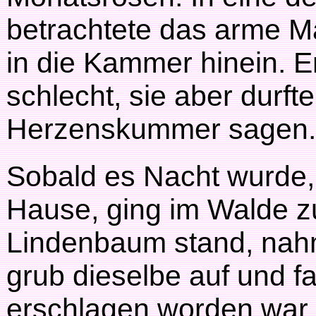
betrachtete das arme M
in die Kammer hinein. E
schlecht, sie aber durft
Herzenskummer sagen.
Sobald es Nacht wurde, 
Hause, ging im Walde zu
Lindenbaum stand, nahm
grub dieselbe auf und f
erschlagen worden war. 