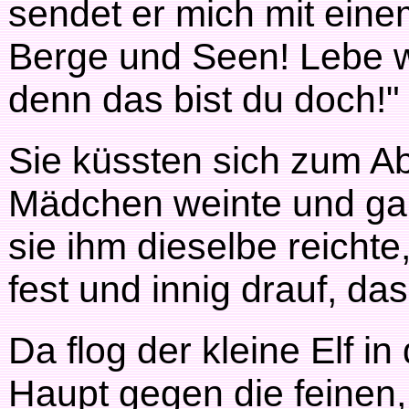
sendet er mich mit einem
Berge und Seen! Lebe w
denn das bist du doch!"
Sie küssten sich zum A
Mädchen weinte und gab
sie ihm dieselbe reichte
fest und innig drauf, da
Da flog der kleine Elf in
Haupt gegen die feinen