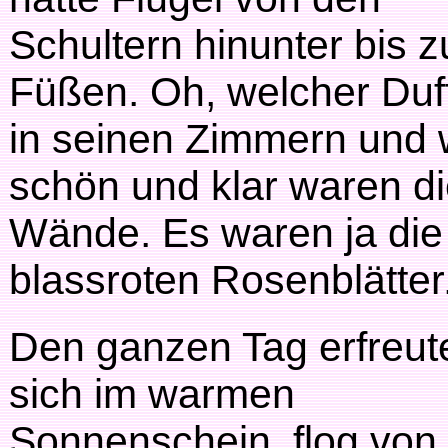
Schultern hinunter bis 
Füßen. Oh, welcher Duf
in seinen Zimmern und 
schön und klar waren d
Wände. Es waren ja die
blassroten Rosenblätter
Den ganzen Tag erfreut
sich im warmen
Sonnenschein, flog von