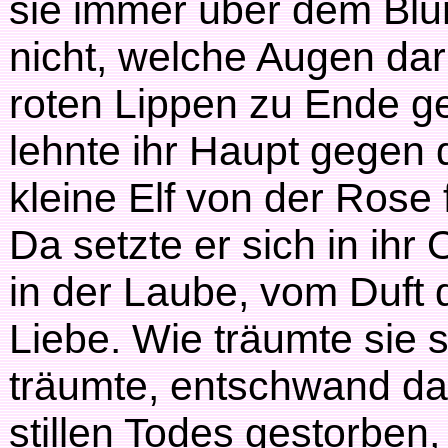
sie immer über dem Blu
nicht, welche Augen da
roten Lippen zu Ende g
lehnte ihr Haupt gegen 
kleine Elf von der Rose
Da setzte er sich in ihr
in der Laube, vom Duft 
Liebe. Wie träumte sie 
träumte, entschwand da
stillen Todes gestorben,