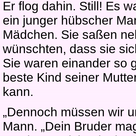
Er flog dahin. Still! Es
ein junger hübscher Ma
Mädchen. Sie saßen ne
wünschten, dass sie sic
Sie waren einander so g
beste Kind seiner Mutte
kann.
„Dennoch müssen wir un
Mann. „Dein Bruder mag 