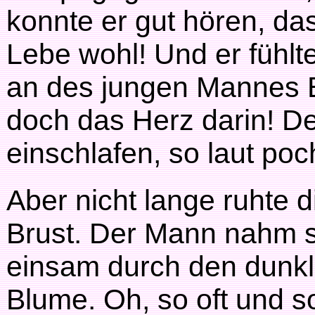
konnte er gut hören, d
Lebe wohl! Und er fühlt
an des jungen Mannes Br
doch das Herz darin! Der
einschlafen, so laut poc
Aber nicht lange ruhte 
Brust. Der Mann nahm s
einsam durch den dunkle
Blume. Oh, so oft und so