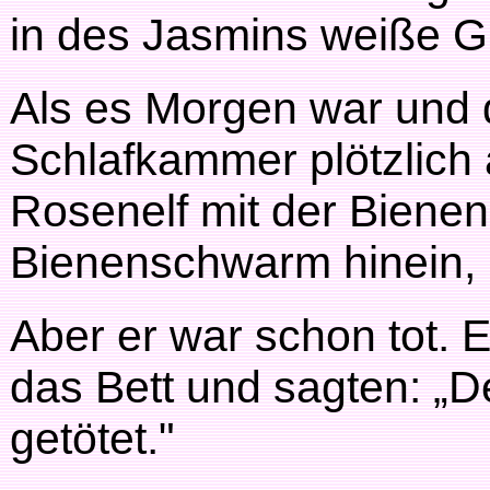
in des Jasmins weiße G
Als es Morgen war und 
Schlafkammer plötzlich 
Rosenelf mit der Biene
Bienenschwarm hinein, 
Aber er war schon tot. 
das Bett und sagten: „D
getötet."