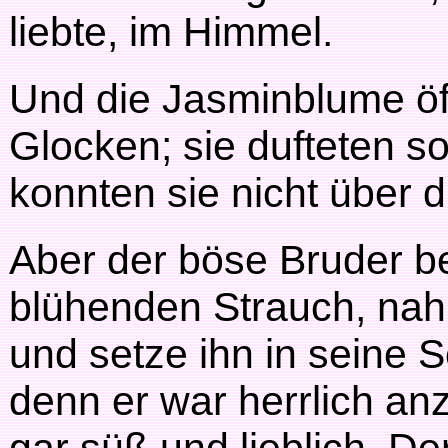
liebte, im Himmel.
Und die Jasminblume öf
Glocken; sie dufteten s
konnten sie nicht über 
Aber der böse Bruder b
blühenden Strauch, nahm
und setze ihn in seine S
denn er war herrlich an