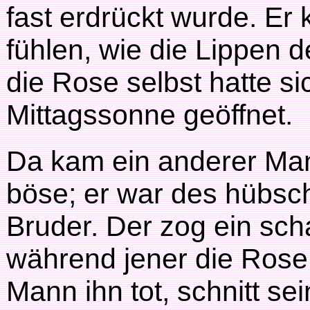
fast erdrückt wurde. Er 
fühlen, wie die Lippen
die Rose selbst hatte si
Mittagssonne geöffnet.
Da kam ein anderer Man
böse; er war des hübs
Bruder. Der zog ein sch
während jener die Rose 
Mann ihn tot, schnitt s