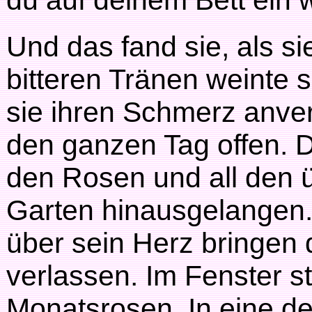
du auf deinem Bett ein w
Und das fand sie, als s
bitteren Tränen weinte 
sie ihren Schmerz anve
den ganzen Tag offen. De
den Rosen und all den 
Garten hinausgelangen.
über sein Herz bringen
verlassen. Im Fenster s
Monatsrosen. In eine de