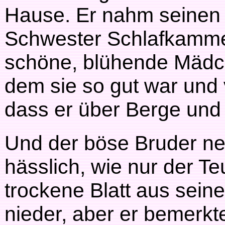
Hause. Er nahm seinen 
Schwester Schlafkammer
schöne, blühende Mädc
dem sie so gut war und 
dass er über Berge und
Und der böse Bruder nei
hässlich, wie nur der Te
trockene Blatt aus sein
nieder, aber er bemerkt