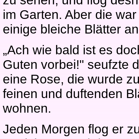
zu sehen, und flog desh
im Garten. Aber die war
einige bleiche Blätter 
„Ach wie bald ist es do
Guten vorbei!" seufzte d
eine Rose, die wurde zu
feinen und duftenden Bl
wohnen.
Jeden Morgen flog er z