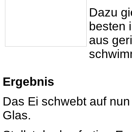
Dazu gi
besten 
aus ger
schwim
Ergebnis
Das Ei schwebt auf nun
Glas.