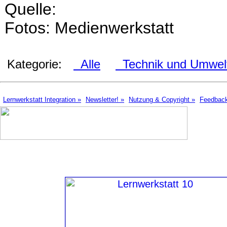
Quelle:
Fotos: Medienwerkstatt
Kategorie:
Alle
Technik und Umwel
Lernwerkstatt Integration »
Newsletter! »
Nutzung & Copyright »
Feedbac