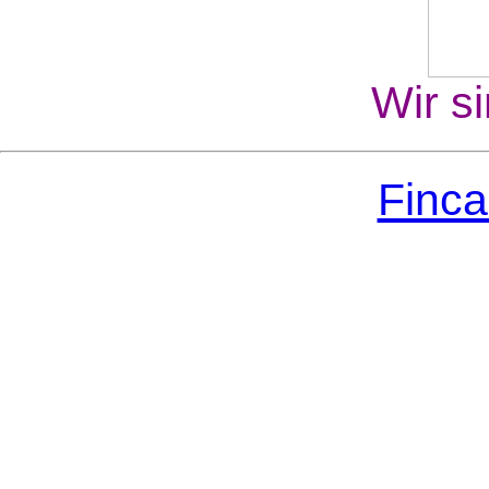
Wir si
Finca