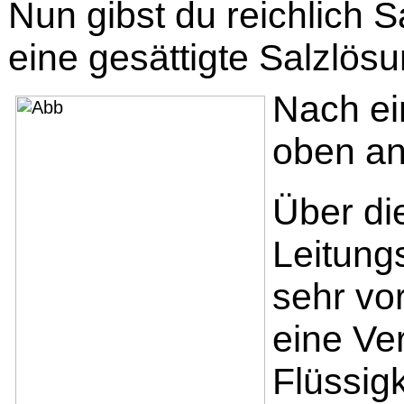
Nun gibst du reichlich 
eine gesättigte Salzlösu
Nach ei
oben an
Über di
Leitung
sehr vo
eine Ve
Flüssig