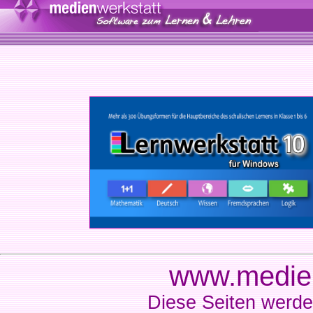
www.medien
Diese Seiten werde