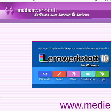
www.medien