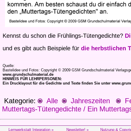
Kennst du schon die Frühlings-Tütengedichte?
Di
und es gibt auch Beispiele für
die herbstlichen 
Quelle:
Bastelidee und Fotos: Copyright © 2009 GSM Grundschulmaterial Verlagsg
www.grundschulmaterial.de
HINWEIS FÜR LEHRPERSONEN:
Ein Drucklayout für die Gedichte und Texte finden Sie unter www.grun
Kategorie:
Alle
Jahreszeiten
Fes
Muttertags-Tütengedichte / Ein Muttertag
Lernwerkstatt Integration »
Newsletter! »
Nutzung & Copyri