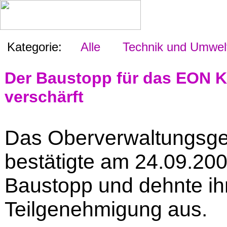
Kategorie:
Alle
Technik und Umwel
Der Baustopp für das EON Kr
verschärft
Das Oberverwaltungsger
bestätigte am 24.09.200
Baustopp und dehnte ihn
Teilgenehmigung aus.