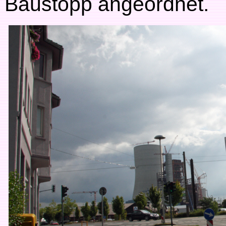
Baustopp angeordnet.