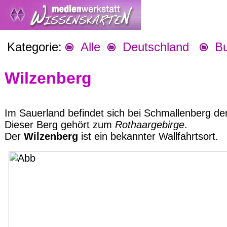
Kategorie:
Alle
Deutschland
Bu
Wilzenberg
Im Sauerland befindet sich bei Schmallenberg de
Dieser Berg gehört zum
Rothaargebirge
.
Der
Wilzenberg
ist ein bekannter Wallfahrtsort.