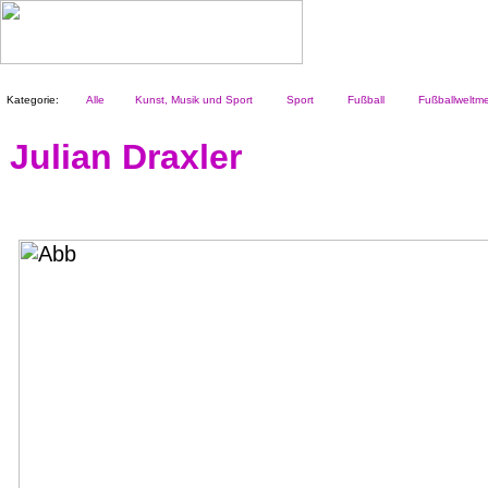
Kategorie:
Alle
Kunst, Musik und Sport
Sport
Fußball
Fußballweltmei
Julian Draxler