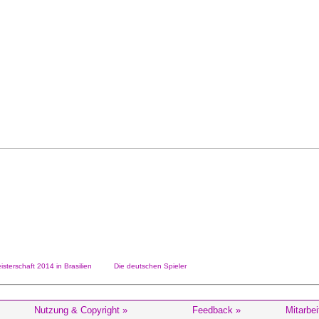
sterschaft 2014 in Brasilien
Die deutschen Spieler
Nutzung & Copyright »
Feedback »
Mitarbei