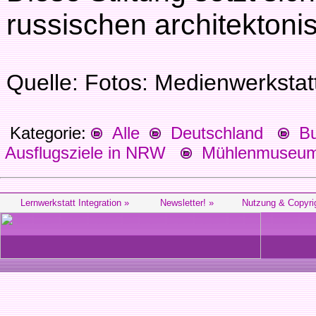
russischen architektoni
Quelle: Fotos: Medienwerksta
Kategorie:
Alle
Deutschland
Bu
Ausflugsziele in NRW
Mühlenmuseum 
Lernwerkstatt Integration »
Newsletter! »
Nutzung & Copyri