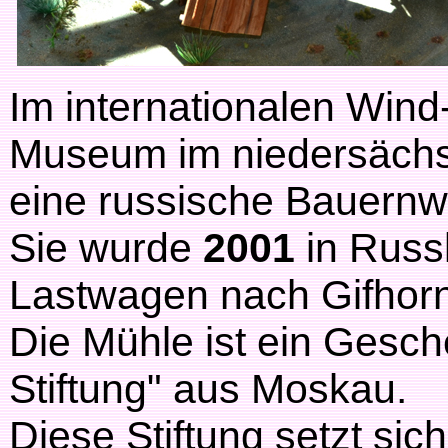
Im internationalen Win
Museum im niedersächsi
eine russische Bauernw
Sie wurde
2001
in Russ
Lastwagen nach Gifhorn 
Die Mühle ist ein Gesch
Stiftung" aus Moskau.
Diese Stiftung setzt si