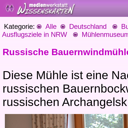
Kategorie:
Alle
Deutschland
Bu
Ausflugsziele in NRW
Mühlenmuseum 
Russische Bauernwindmühl
Diese Mühle ist eine Na
russischen Bauernboc
russischen Archangelsk