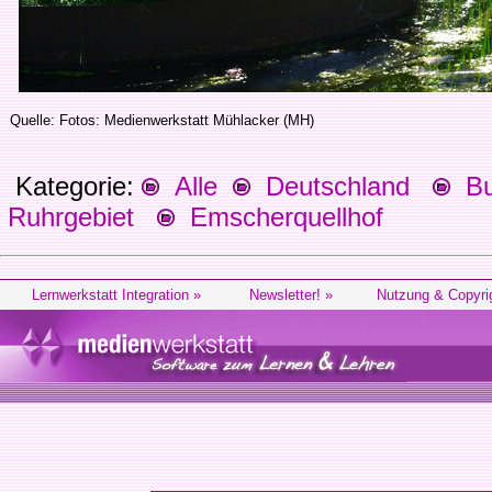
Quelle: Fotos: Medienwerkstatt Mühlacker (MH)
Kategorie:
Alle
Deutschland
Bu
Ruhrgebiet
Emscherquellhof
Lernwerkstatt Integration »
Newsletter! »
Nutzung & Copyri