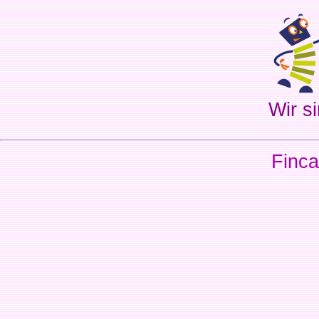
Wir si
Finca