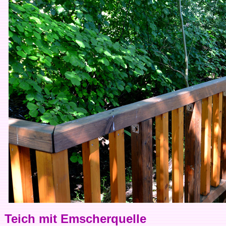
Teich mit Emscherquelle