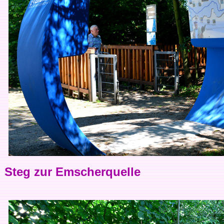
Steg zur Emscherquelle