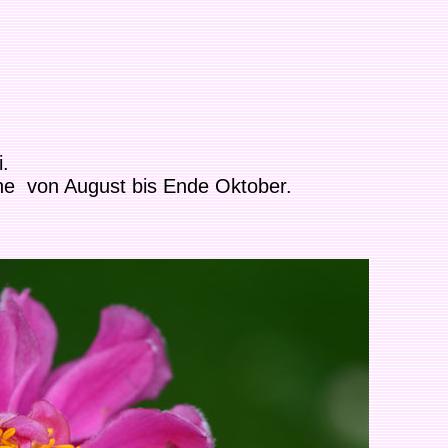
.
che von August bis Ende Oktober.