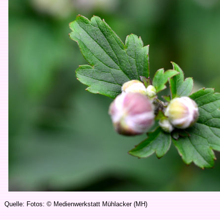
Quelle: Fotos: © Medienwerkstatt Mühlacker (MH)