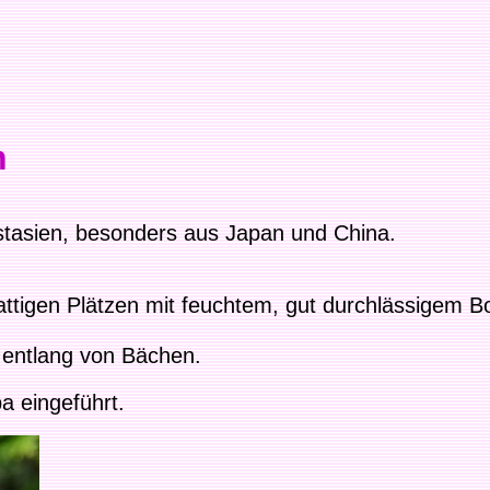
n
tasien, besonders aus Japan und China.
attigen Plätzen mit feuchtem, gut durchlässigem B
r entlang von Bächen.
a eingeführt.