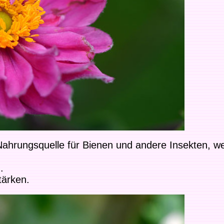
 Nahrungsquelle für Bienen und andere Insekten,
.
tärken.