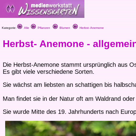
Kategorie:
Alle
Pflanzen
Blumen
Herbst- Anemone
Herbst- Anemone - allgemei
Die Herbst-Anemone stammt ursprünglich aus Os
Es gibt viele verschiedene Sorten.
Sie wächst am liebsten an schattigen bis halbsch
Man findet sie in der Natur oft am Waldrand ode
Sie wurde Mitte des 19. Jahrhunderts nach Europ