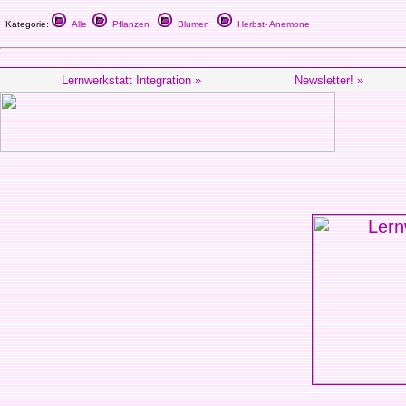
Kategorie:
Alle
Pflanzen
Blumen
Herbst- Anemone
Lernwerkstatt Integration »
Newsletter! »