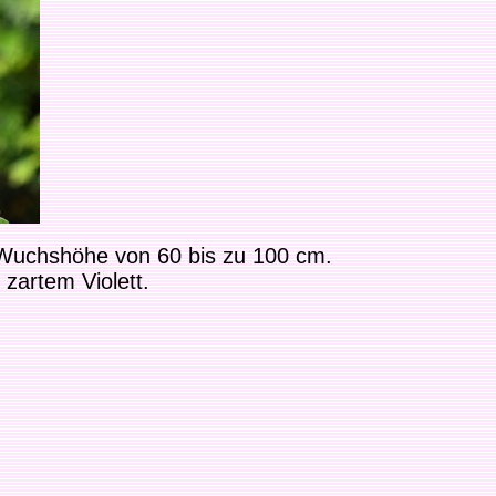
 Wuchshöhe von 60 bis zu 10
0
cm
.
 zartem Violett.