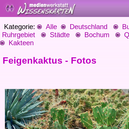
Kategorie:
Alle
Deutschland
Bu
Ruhrgebiet
Städte
Bochum
Qu
Kakteen
Feigenkaktus - Fotos