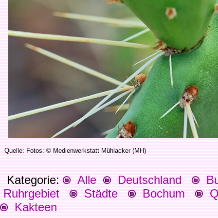
Quelle: Fotos: © Medienwerkstatt Mühlacker (MH)
Kategorie:
Alle
Deutschland
Bu
Ruhrgebiet
Städte
Bochum
Qu
Kakteen