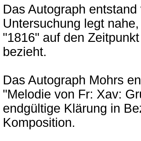
Das Autograph entstand 
Untersuchung legt nahe, 
"1816" auf den Zeitpunk
bezieht.
Das Autograph Mohrs enth
"Melodie von Fr: Xav: Gr
endgültige Klärung in Be
Komposition.