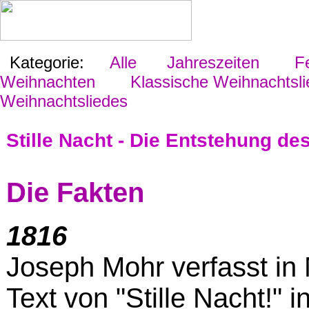
Kategorie:
Alle
Jahreszeiten
Fes
Weihnachten
Klassische Weihnachtsli
Weihnachtsliedes
Stille Nacht - Die Entstehung d
Die Fakten
1816
Joseph Mohr verfasst in
Text von "Stille Nacht!" 