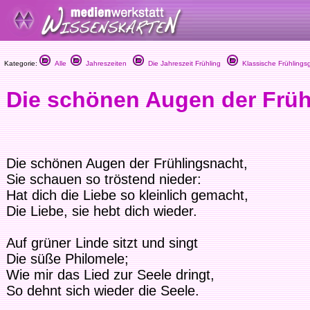
Kategorie:
Alle
Jahreszeiten
Die Jahreszeit Frühling
Klassische Frühlings
Die schönen Augen der Früh
Die schönen Augen der Frühlingsnacht,
Sie schauen so tröstend nieder:
Hat dich die Liebe so kleinlich gemacht,
Die Liebe, sie hebt dich wieder.
Auf grüner Linde sitzt und singt
Die süße Philomele;
Wie mir das Lied zur Seele dringt,
So dehnt sich wieder die Seele.