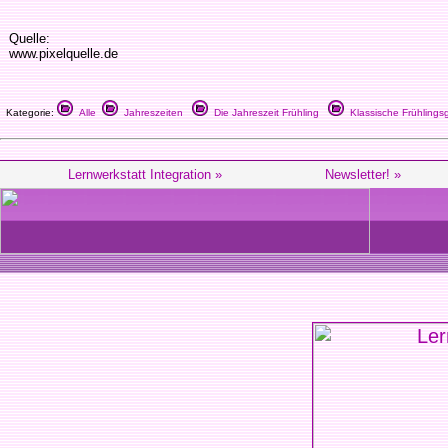
Quelle:
www.pixelquelle.de
Kategorie:
Alle
Jahreszeiten
Die Jahreszeit Frühling
Klassische Frühlings
Lernwerkstatt Integration »
Newsletter! »