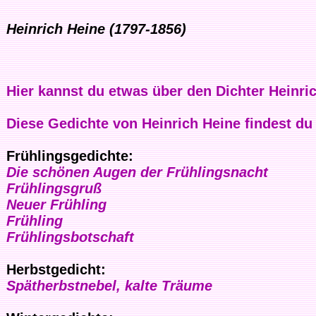
Heinrich Heine (1797-1856)
Hier kannst du etwas über den Dichter Heinri
Diese Gedichte von Heinrich Heine findest du
Frühlingsgedichte:
Die schönen Augen der Frühlingsnacht
Frühlingsgruß
Neuer Frühling
Frühling
Frühlingsbotschaft
Herbstgedicht:
Spätherbstnebel, kalte Träume