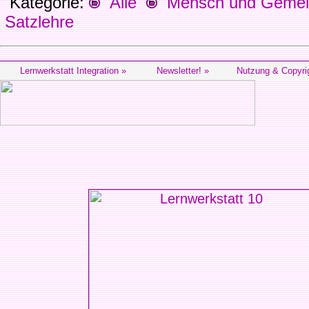
Kategorie:
Alle
Mensch und Gemein
Satzlehre
Lernwerkstatt Integration »
Newsletter! »
Nutzung & Copyri