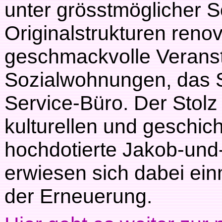
unter grösstmöglicher 
Originalstrukturen renovi
geschmackvolle Verans
Sozialwohnungen, das St
Service-Büro. Der Stolz
kulturellen und geschic
hochdotierte Jakob-und
erwiesen sich dabei ei
der Erneuerung.