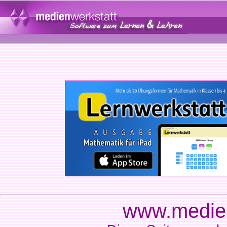
www.medien