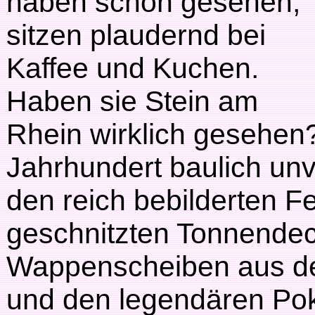
haben schon gesehen,
sitzen plaudernd bei
Kaffee und Kuchen.
Haben sie Stein am
Rhein wirklich gesehen?
Jahrhundert baulich unv
den reich bebilderten F
geschnitzten Tonnende
Wappenscheiben aus der
und den legendären Pok