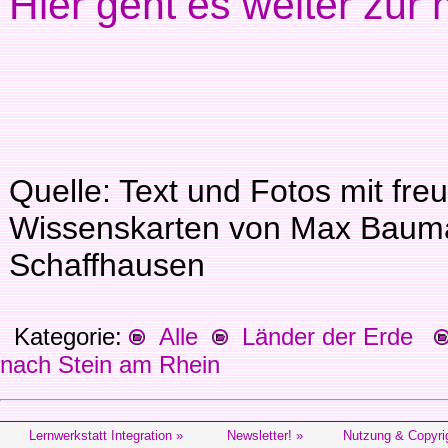
Hier geht es weiter zur 
Quelle: Text und Fotos mit fre
Wissenskarten von Max Bauman
Schaffhausen
Kategorie:
Alle
Länder der Erde
nach Stein am Rhein
Lernwerkstatt Integration »
Newsletter! »
Nutzung & Copyri