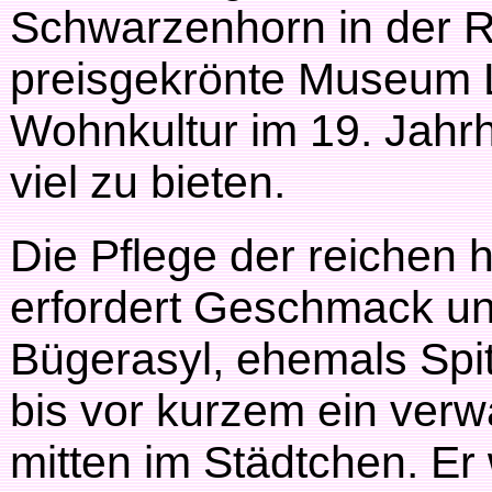
Schwarzenhorn in der 
preisgekrönte Museum L
Wohnkultur im 19. Jahr
viel zu bieten.
Die Pflege der reichen 
erfordert Geschmack und
Bügerasyl, ehemals Spit
bis vor kurzem ein ver
mitten im Städtchen. Er 