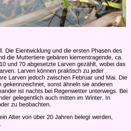
. Die Eientwicklung und die ersten Phasen des
nd die Muttertiere gebären kiementragende, ca.
 10 und 70 abgesetzte Larven gezählt, wobei das
arven. Larven können praktisch zu jeder
hre Larven jedoch zwischen Februar und Mai. Die
 gekennzeichnet, sonst ähneln sie anderen
mander ist nachts bei Regenwetter unterwegs. Bei
er gelegentlich auch mitten im Winter. In
nder zu beobachten.
in Alter von über 20 Jahren belegt werden,
.