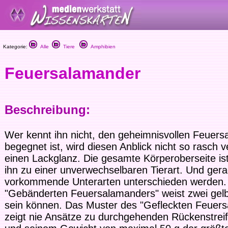
Kategorie:
Alle
Tiere
Amphibien
Feuersalamander
Beschreibung:
Wer kennt ihn nicht, den geheimnisvollen Feue
begegnet ist, wird diesen Anblick nicht so rasch 
einen Lackglanz. Die gesamte Körperoberseite i
ihn zu einer unverwechselbaren Tierart. Und ge
vorkommende Unterarten unterschieden werden.
"Gebänderten Feuersalamanders" weist zwei gelb
sein können. Das Muster des "Gefleckten Feuer
zeigt nie Ansätze zu durchgehenden Rückenstreife