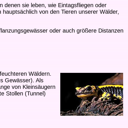
denen sie leben, wie Eintagsfliegen oder
 hauptsächlich von den Tieren unserer Wälder,
flanzungsgewässer oder auch größere Distanzen
 feuchteren Wäldern.
es Gewässer). Als
änge von Kleinsäugern
e Stollen (Tunnel)