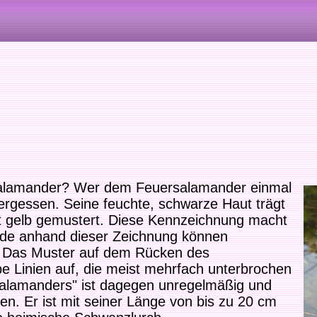
rsalamander? Wer dem Feuersalamander einmal
vergessen. Seine feuchte, schwarze Haut trägt
st gelb gemustert. Diese Kennzeichnung macht
rade anhand dieser Zeichnung können
 Das Muster auf dem Rücken des
e Linien auf, die meist mehrfach unterbrochen
salamanders" ist dagegen unregelmäßig und
n. Er ist mit seiner Länge von bis zu 20 cm