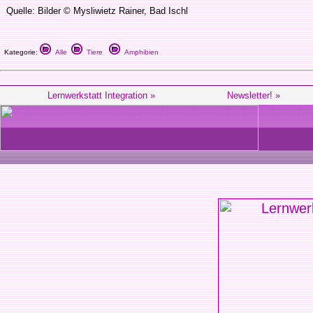
Quelle: Bilder © Mysliwietz Rainer, Bad Ischl
Kategorie:
Alle
Tiere
Amphibien
Lernwerkstatt Integration »
Newsletter! »