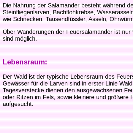
Die Nahrung der Salamander besteht während der 
Steinfliegenlarven, Bachflohkrebse, Wasserasse
wie Schnecken, Tausendfüssler, Asseln, Ohrwürm
Über Wanderungen der Feuersalamander ist nur 
sind möglich.
Lebensraum:
Der Wald ist der typische Lebensraum des Feuer
Gewässer für die Larven sind in erster Linie Wa
Tagesverstecke dienen den ausgewachsenen Feue
oder Ritzen im Fels, sowie kleinere und größere 
aufgesucht.