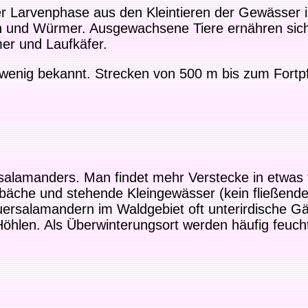
Larvenphase aus den Kleintieren der Gewässer in 
ln und Würmer. Ausgewachsene Tiere ernähren sich
er und Laufkäfer.
wenig bekannt. Strecken von 500 m bis zum Fortp
salamanders. Man findet mehr Verstecke in etwas
ldbäche und stehende Kleingewässer (kein fließend
rsalamandern im Waldgebiet oft unterirdische G
Höhlen. Als Überwinterungsort werden häufig feucht