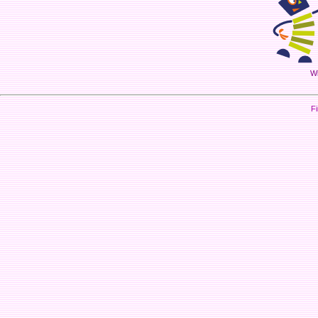
Wi
Fi