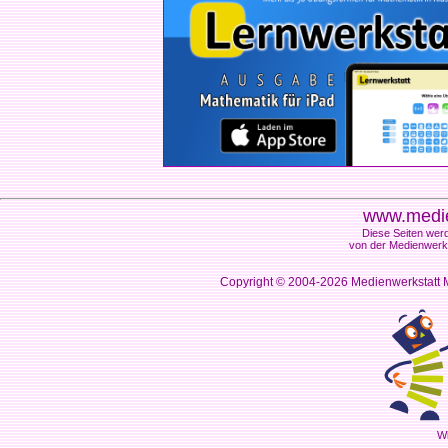
www.medie
Diese Seiten werd
von der Medienwerks
Copyright © 2004-2026
Medienwerkstatt M
Wi