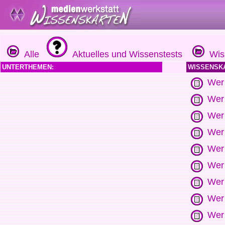
Alle
Aktuelles und Wissenstests
Wiss
UNTERTHEMEN:
WISSENSK
Wer 
Wer 
Wer 
Wer 
Wer 
Wer 
Wer 
Wer 
Wer 