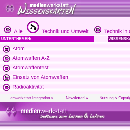
Alle
Technik und Umwelt
Technik in d
UNTERTHEMEN:
WISSENSK
Atom
Atomwaffen A-Z
Atomwaffentest
Einsatz von Atomwaffen
Radioaktivität
Lernwerkstatt Integration »
Newsletter! »
Nutzung & Copyri