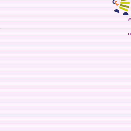
Wi
Fi