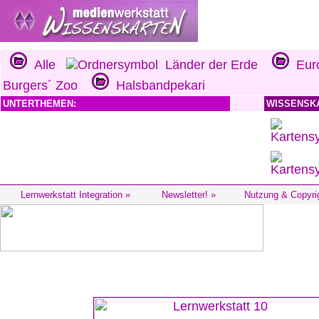
Alle
Länder der Erde
Eur
Burgers´ Zoo
Halsbandpekari
UNTERTHEMEN:
WISSENSK
Lernwerkstatt Integration »
Newsletter! »
Nutzung & Copyri