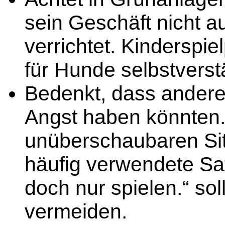
sein Geschäft nicht a
verrichtet. Kinderspi
für Hunde selbstverst
Bedenkt, dass ander
Angst haben könnten
unüberschaubaren Sit
häufig verwendete Satz
doch nur spielen.“ sol
vermeiden.