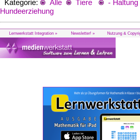
Kategorie:
Alle
Tiere
- Haltung 
Hundeerziehung
Lernwerkstatt Integration »
Newsletter! »
Nutzung & Copyri