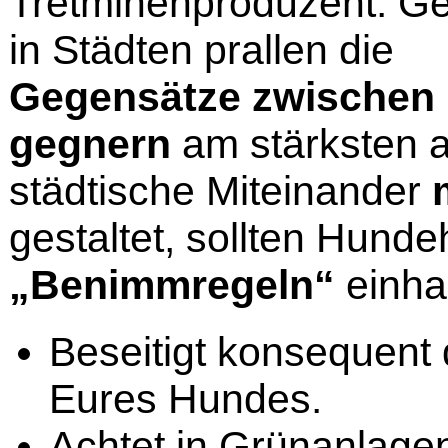
Tretminenproduzent. G
in Städten prallen die
Gegensätze zwischen 
gegnern
am stärksten a
städtische Miteinander
gestaltet, sollten Hunde
„Benimmregeln“
einha
Beseitigt konsequent 
Eures Hundes.
Achtet in Grünanlage