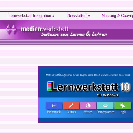
Lernwerkstatt Integration »
Newsletter! »
Nutzung & Copyri