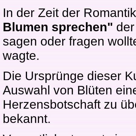
In der Zeit der Romanti
Blumen sprechen"
der
sagen oder fragen wollt
wagte.
Die Ursprünge dieser Ku
Auswahl von Blüten ei
Herzensbotschaft zu übe
bekannt.