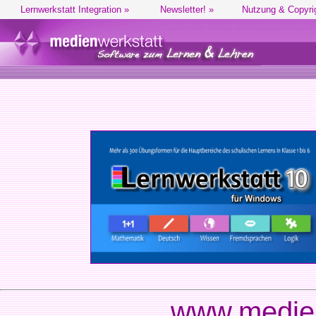
Lernwerkstatt Integration »
Newsletter! »
Nutzung & Copyri
www.medien