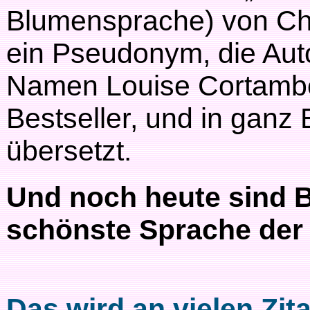
Blumensprache) von Cha
ein Pseudonym, die Auto
Namen Louise Cortambe
Bestseller, und in ganz
übersetzt.
Und noch heute sind B
schönste Sprache der 
Das wird an vielen Zita