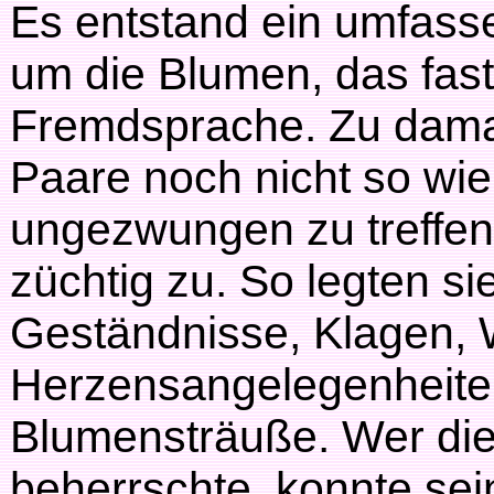
Es entstand ein umfas
um die Blumen, das fast
Fremdsprache. Zu damali
Paare noch nicht so wie 
ungezwungen zu treffen
züchtig zu. So legten si
Geständnisse, Klagen,
Herzensangelegenheiten 
Blumensträuße. Wer di
beherrschte, konnte sei