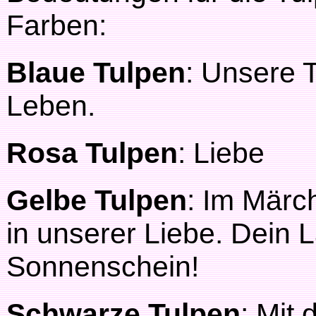
Farben:
Blaue Tulpen
: Unsere 
Leben.
Rosa Tulpen
: Liebe
Gelbe Tulpen
: Im Märc
in unserer Liebe. Dein L
Sonnenschein!
Schwarze Tulpen
: Mit 