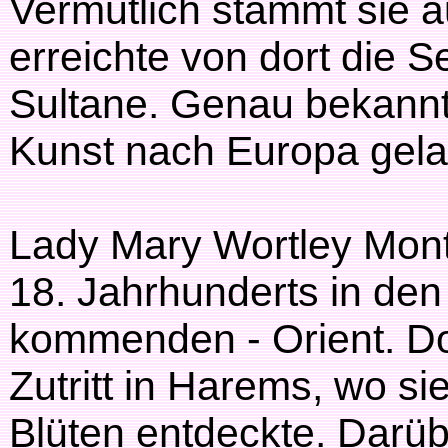
Vermutlich stammt sie 
erreichte von dort die Se
Sultane. Genau bekannt 
Kunst nach Europa gela
Lady Mary Wortley Mont
18. Jahrhunderts in den
kommenden - Orient. Dor
Zutritt in Harems, wo s
Blüten entdeckte. Darübe