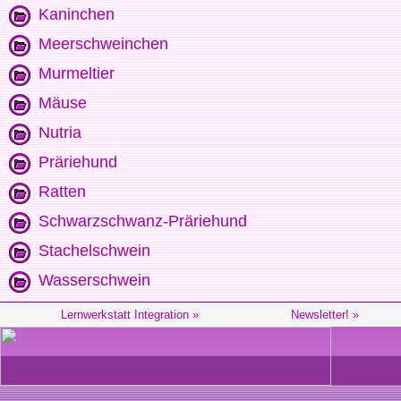
Kaninchen
Meerschweinchen
Murmeltier
Mäuse
Nutria
Präriehund
Ratten
Schwarzschwanz-Präriehund
Stachelschwein
Wasserschwein
Lernwerkstatt Integration »
Newsletter! »