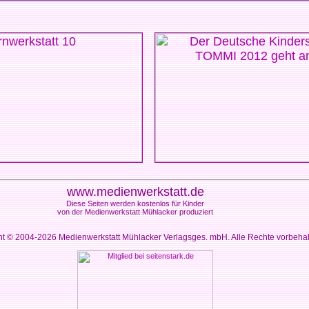
www.medienwerkstatt.de
Diese Seiten werden kostenlos für Kinder
von der Medienwerkstatt Mühlacker produziert
ht © 2004-2026
Medienwerkstatt Mühlacker Verlagsges. mbH. Alle Rechte vorbeha